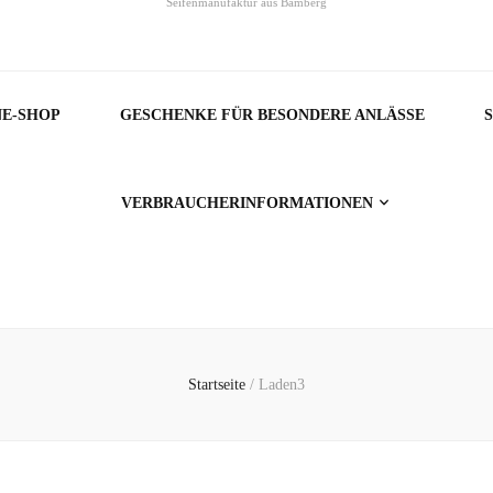
Seifenmanufaktur aus Bamberg
NE-SHOP
GESCHENKE FÜR BESONDERE ANLÄSSE
VERBRAUCHERINFORMATIONEN
Startseite
/
Laden3