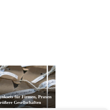
enksets für Firmen, Praxen
rößere Gesellschaften