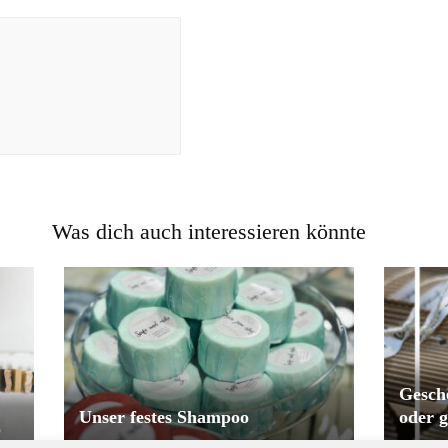
Was dich auch interessieren könnte
Gesch
Unser festes Shampoo
oder g
p