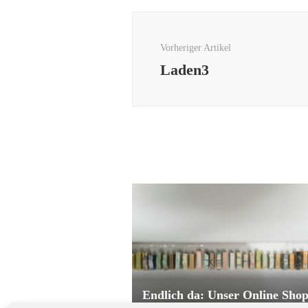
Beitragsnavigation
Vorheriger Artikel
Laden3
Endlich da: Unser Online Sho