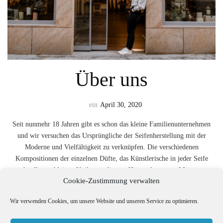
Über uns
ein
April 30, 2020
Seit nunmehr 18 Jahren gibt es schon das kleine Familienunternehmen
und wir versuchen das Ursprüngliche der Seifenherstellung mit der
Moderne und Vielfältigkeit zu verknüpfen. Die verschiedenen
Kompositionen der einzelnen Düfte, das Künstlerische in jeder Seife
macht alles zu kleinen Unikaten, die von Herzen kommen. Mit unserer
Cookie-Zustimmung verwalten
kleinen Seifenmanufaktur spiegeln wir die Leidenschaft zum Handwerk
wieder, …
Wir verwenden Cookies, um unsere Website und unseren Service zu optimieren.