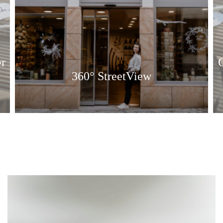
Geschenksets für Firmen, Praxen oder
größere Gesellschaften