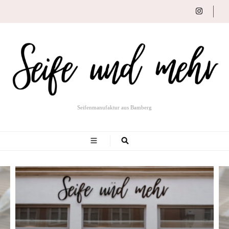
Seifenmanufaktur aus Bamberg