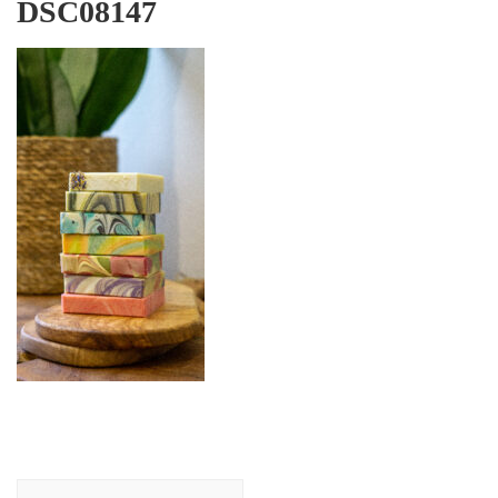
DSC08147
Beitragsnavigation