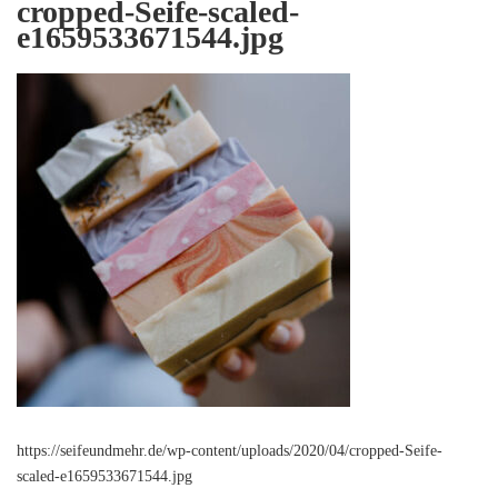
cropped-Seife-scaled-
e1659533671544.jpg
https://seifeundmehr.de/wp-content/uploads/2020/04/cropped-Seife-
scaled-e1659533671544.jpg