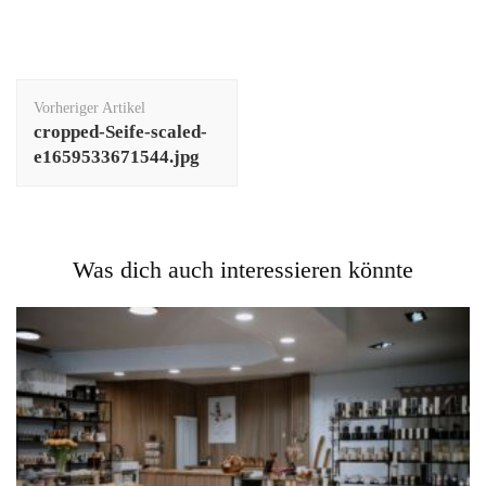
Beitragsnavigation
Vorheriger Artikel
cropped-Seife-scaled-
e1659533671544.jpg
Was dich auch interessieren könnte