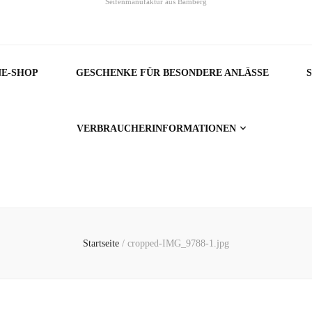
Seifenmanufaktur aus Bamberg
NE-SHOP
GESCHENKE FÜR BESONDERE ANLÄSSE
VERBRAUCHERINFORMATIONEN
Startseite
/
cropped-IMG_9788-1.jpg