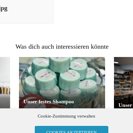
jpg
Was dich auch interessieren könnte
Unser festes Shampoo
p
Unser
Cookie-Zustimmung verwalten
COOKIES AKZEPTIEREN